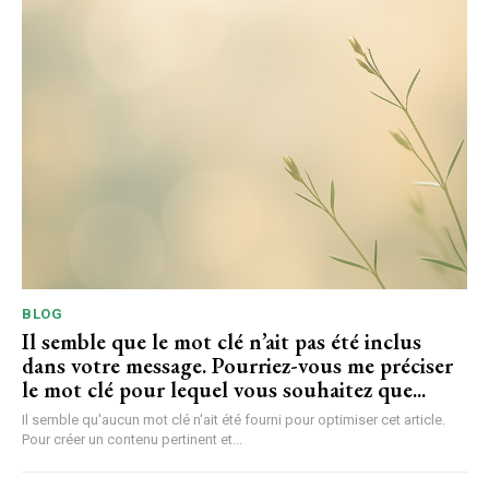
BLOG
Il semble que le mot clé n’ait pas été inclus
dans votre message. Pourriez-vous me préciser
le mot clé pour lequel vous souhaitez que...
Il semble qu'aucun mot clé n'ait été fourni pour optimiser cet article.
Pour créer un contenu pertinent et...