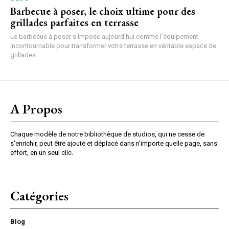
Barbecue à poser, le choix ultime pour des
grillades parfaites en terrasse
Le barbecue à poser s'impose aujourd'hui comme l'équipement
incontournable pour transformer votre terrasse en véritable espace de
grillades....
A Propos
Chaque modèle de notre bibliothèque de studios, qui ne cesse de
s'enrichir, peut être ajouté et déplacé dans n'importe quelle page, sans
effort, en un seul clic.
Catégories
Blog