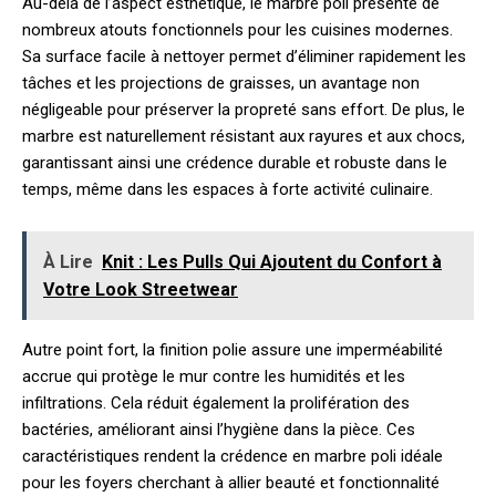
Au-delà de l’aspect esthétique, le marbre poli présente de
nombreux atouts fonctionnels pour les cuisines modernes.
Sa surface facile à nettoyer permet d’éliminer rapidement les
tâches et les projections de graisses, un avantage non
négligeable pour préserver la propreté sans effort. De plus, le
marbre est naturellement résistant aux rayures et aux chocs,
garantissant ainsi une crédence durable et robuste dans le
temps, même dans les espaces à forte activité culinaire.
À Lire
Knit : Les Pulls Qui Ajoutent du Confort à
Votre Look Streetwear
Autre point fort, la finition polie assure une imperméabilité
accrue qui protège le mur contre les humidités et les
infiltrations. Cela réduit également la prolifération des
bactéries, améliorant ainsi l’hygiène dans la pièce. Ces
caractéristiques rendent la crédence en marbre poli idéale
pour les foyers cherchant à allier beauté et fonctionnalité