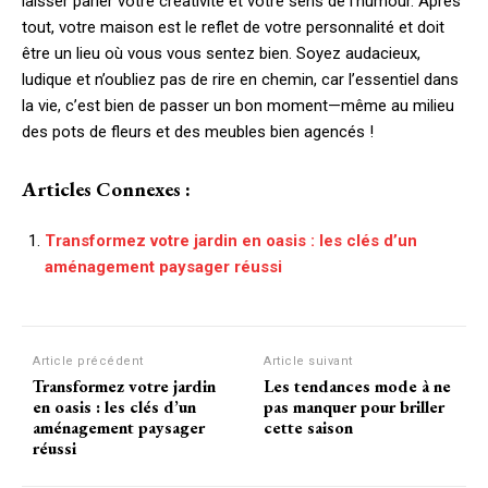
laisser parler votre créativité et votre sens de l’humour. Après
tout, votre maison est le reflet de votre personnalité et doit
être un lieu où vous vous sentez bien. Soyez audacieux,
ludique et n’oubliez pas de rire en chemin, car l’essentiel dans
la vie, c’est bien de passer un bon moment—même au milieu
des pots de fleurs et des meubles bien agencés !
Articles Connexes :
Transformez votre jardin en oasis : les clés d’un
aménagement paysager réussi
Article précédent
Article suivant
Transformez votre jardin
Les tendances mode à ne
en oasis : les clés d’un
pas manquer pour briller
aménagement paysager
cette saison
réussi