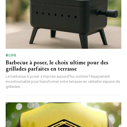
BLOG
Barbecue à poser, le choix ultime pour des
grillades parfaites en terrasse
Le barbecue à poser s'impose aujourd'hui comme l'équipement
incontournable pour transformer votre terrasse en véritable espace de
grillades....