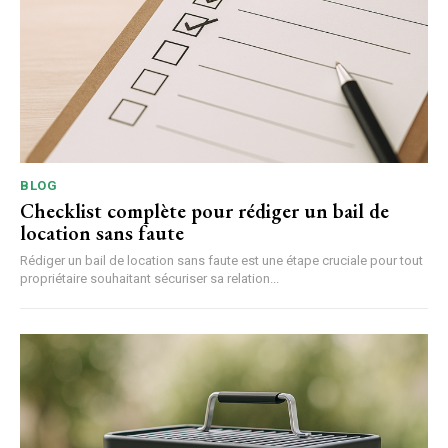
BLOG
Checklist complète pour rédiger un bail de
location sans faute
Rédiger un bail de location sans faute est une étape cruciale pour tout
propriétaire souhaitant sécuriser sa relation...