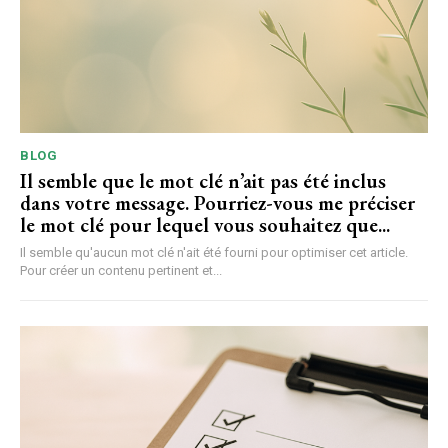
BLOG
Il semble que le mot clé n’ait pas été inclus
dans votre message. Pourriez-vous me préciser
le mot clé pour lequel vous souhaitez que...
Il semble qu'aucun mot clé n'ait été fourni pour optimiser cet article.
Pour créer un contenu pertinent et...