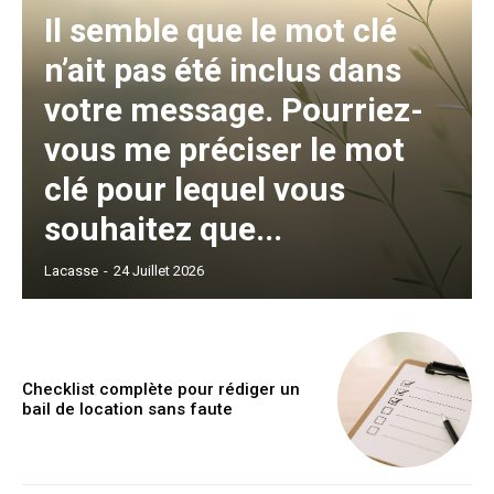
Il semble que le mot clé
n’ait pas été inclus dans
votre message. Pourriez-
vous me préciser le mot
clé pour lequel vous
souhaitez que...
Lacasse
-
24 Juillet 2026
Checklist complète pour rédiger un
bail de location sans faute