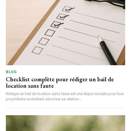
BLOG
Checklist complète pour rédiger un bail de
location sans faute
Rédiger un bail de location sans faute est une étape cruciale pour tout
propriétaire souhaitant sécuriser sa relation...