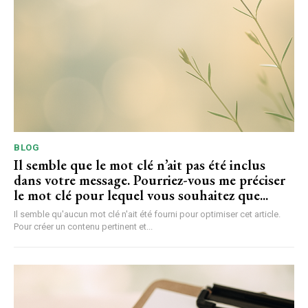
BLOG
Il semble que le mot clé n’ait pas été inclus
dans votre message. Pourriez-vous me préciser
le mot clé pour lequel vous souhaitez que...
Il semble qu'aucun mot clé n'ait été fourni pour optimiser cet article.
Pour créer un contenu pertinent et...