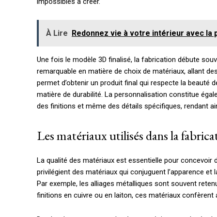
impossibles à créer.
À Lire
Redonnez vie à votre intérieur avec la p
Une fois le modèle 3D finalisé, la fabrication débute sou
remarquable en matière de choix de matériaux, allant de
permet d’obtenir un produit final qui respecte la beauté
matière de durabilité. La personnalisation constitue égal
des finitions et même des détails spécifiques, rendant a
Les matériaux utilisés dans la fabrica
La qualité des matériaux est essentielle pour concevoir
privilégient des matériaux qui conjuguent l’apparence et l
Par exemple, les alliages métalliques sont souvent retenu
finitions en cuivre ou en laiton, ces matériaux confèrent