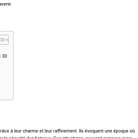
venir.
e 3D
râce à leur charme et leur raffinement. Ils évoquent une époque où