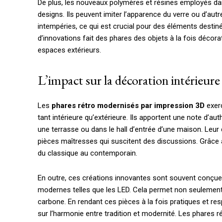
De plus, les nouveaux polymères et résines employés dans
designs. Ils peuvent imiter l’apparence du verre ou d’aut
intempéries, ce qui est crucial pour des éléments destinés
d’innovations fait des phares des objets à la fois décor
espaces extérieurs.
L’impact sur la décoration intérieure
Les
phares rétro modernisés par impression 3D
exerc
tant intérieure qu’extérieure. Ils apportent une note d’aut
une terrasse ou dans le hall d’entrée d’une maison. Leur 
pièces maîtresses qui suscitent des discussions. Grâce à 
du classique au contemporain.
En outre, ces créations innovantes sont souvent conçues
modernes telles que les LED. Cela permet non seulement 
carbone. En rendant ces pièces à la fois pratiques et re
sur l’harmonie entre tradition et modernité. Les phares r