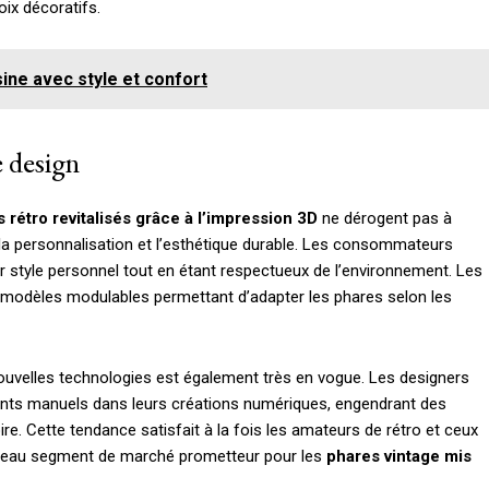
ix décoratifs.
ine avec style et confort
e design
 rétro revitalisés grâce à l’impression 3D
ne dérogent pas à
 la personnalisation et l’esthétique durable. Les consommateurs
ur style personnel tout en étant respectueux de l’environnement. Les
es modèles modulables permettant d’adapter les phares selon les
t nouvelles technologies est également très en vogue. Les designers
ents manuels dans leurs créations numériques, engendrant des
e. Cette tendance satisfait à la fois les amateurs de rétro et ceux
uveau segment de marché prometteur pour les
phares vintage mis