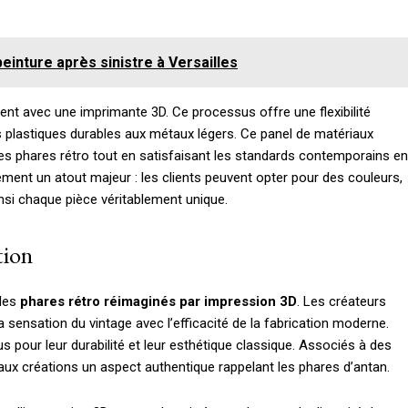
einture après sinistre à Versailles
vent avec une imprimante 3D. Ce processus offre une flexibilité
s plastiques durables aux métaux légers. Ce panel de matériaux
 des phares rétro tout en satisfaisant les standards contemporains en
ement un atout majeur : les clients peuvent opter pour des couleurs,
insi chaque pièce véritablement unique.
tion
 des
phares rétro réimaginés par impression 3D
. Les créateurs
a sensation du vintage avec l’efficacité de la fabrication moderne.
s pour leur durabilité et leur esthétique classique. Associés à des
 aux créations un aspect authentique rappelant les phares d’antan.