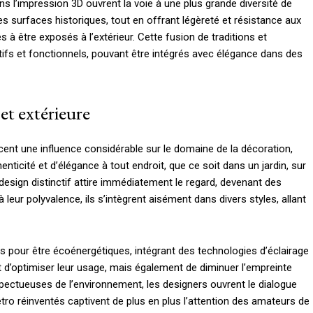
 l’impression 3D ouvrent la voie à une plus grande diversité de
res surfaces historiques, tout en offrant légèreté et résistance aux
 à être exposés à l’extérieur. Cette fusion de traditions et
atifs et fonctionnels, pouvant être intégrés avec élégance dans des
 et extérieure
ent une influence considérable sur le domaine de la décoration,
henticité et d’élégance à tout endroit, que ce soit dans un jardin, sur
design distinctif attire immédiatement le regard, devenant des
leur polyvalence, ils s’intègrent aisément dans divers styles, allant
 pour être écoénergétiques, intégrant des technologies d’éclairage
d’optimiser leur usage, mais également de diminuer l’empreinte
spectueuses de l’environnement, les designers ouvrent le dialogue
étro réinventés captivent de plus en plus l’attention des amateurs de