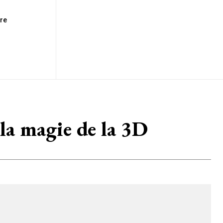
tre
 la magie de la 3D