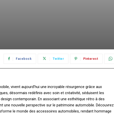
Facebook
Twitter
Pinterest
obile, vivent aujourd’hui une incroyable résurgence grâce aux
es, désormais redéfinis avec soin et créativité, séduisent les
 design contemporain. En associant une esthétique rétro à des
nt une nouvelle perspective sur le patrimoine automobile. Découvrez
ransforme le monde des accessoires automobiles, rendant hommage