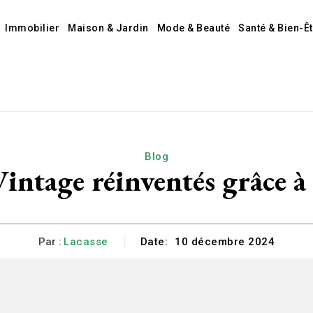
Immobilier
Maison & Jardin
Mode & Beauté
Santé & Bien-Ê
Blog
Vintage réinventés grâce à
Par :
Lacasse
Date:
10 décembre 2024