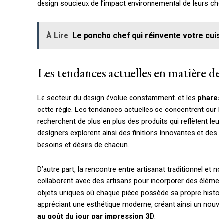
design soucieux de l’impact environnemental de leurs cho
À Lire
Le poncho chef qui réinvente votre cuis
Les tendances actuelles en matière d
Le secteur du design évolue constamment, et les
phares
cette règle. Les tendances actuelles se concentrent sur
recherchent de plus en plus des produits qui reflètent le
designers explorent ainsi des finitions innovantes et d
besoins et désirs de chacun.
D’autre part, la rencontre entre artisanat traditionnel e
collaborent avec des artisans pour incorporer des élém
objets uniques où chaque pièce possède sa propre histoir
appréciant une esthétique moderne, créant ainsi un no
au goût du jour par impression 3D
.