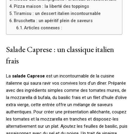
Pizza maison : la liberté des toppings
Tiramisu : un dessert italien incontournable
Bruschetta : un apéritif plein de saveurs
Articles connexes :
Salade Caprese : un classique italien
frais
La
salade Caprese
est un incontournable de la cuisine
italienne qui saura ravir vos convives lors d’un dîner. Préparée
avec des ingrédients simples comme des tomates mures, de
la mozzarella di bufala, du basilic frais et un filet d’huile d’olive
extra vierge, cette entrée offre un mélange de saveurs
authentiques. Pour créer une présentation alléchante, coupez
les tomates et la mozzarella en tranches et disposez-les
alternativement sur un plat. Ajoutez les feuilles de basilic, puis
assaisonnez avec du sel et du poivre. Un trait de vinaigre