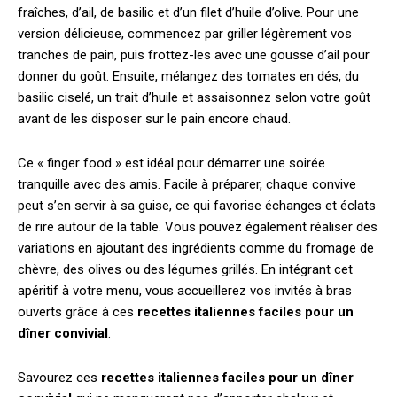
fraîches, d’ail, de basilic et d’un filet d’huile d’olive. Pour une
version délicieuse, commencez par griller légèrement vos
tranches de pain, puis frottez-les avec une gousse d’ail pour
donner du goût. Ensuite, mélangez des tomates en dés, du
basilic ciselé, un trait d’huile et assaisonnez selon votre goût
avant de les disposer sur le pain encore chaud.
Ce « finger food » est idéal pour démarrer une soirée
tranquille avec des amis. Facile à préparer, chaque convive
peut s’en servir à sa guise, ce qui favorise échanges et éclats
de rire autour de la table. Vous pouvez également réaliser des
variations en ajoutant des ingrédients comme du fromage de
chèvre, des olives ou des légumes grillés. En intégrant cet
apéritif à votre menu, vous accueillerez vos invités à bras
ouverts grâce à ces
recettes italiennes faciles pour un
dîner convivial
.
Savourez ces
recettes italiennes faciles pour un dîner