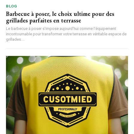
BLOG
Barbecue à poser, le choix ultime pour des
grillades parfaites en terrasse
Le barbecue à poser s'impose aujourd'hui comme l'équipement
incontournable pour transformer votre terrasse en véritable espace de
grillades....