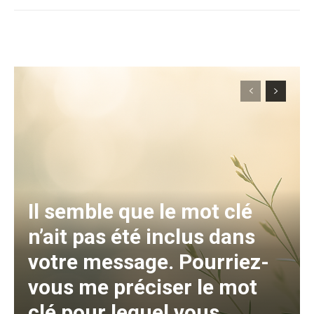
Il semble que le mot clé
n’ait pas été inclus dans
votre message. Pourriez-
vous me préciser le mot
clé pour lequel vous