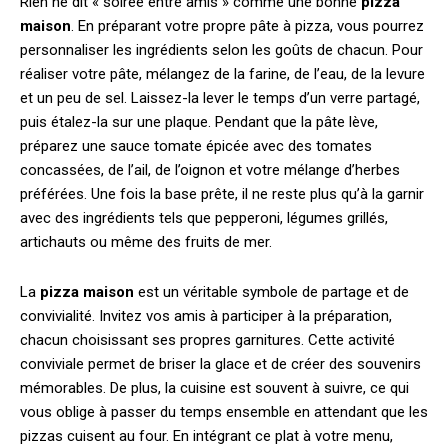
Rien ne dit « soirée entre amis » comme une bonne
pizza
maison
. En préparant votre propre pâte à pizza, vous pourrez
personnaliser les ingrédients selon les goûts de chacun. Pour
réaliser votre pâte, mélangez de la farine, de l’eau, de la levure
et un peu de sel. Laissez-la lever le temps d’un verre partagé,
puis étalez-la sur une plaque. Pendant que la pâte lève,
préparez une sauce tomate épicée avec des tomates
concassées, de l’ail, de l’oignon et votre mélange d’herbes
préférées. Une fois la base prête, il ne reste plus qu’à la garnir
avec des ingrédients tels que pepperoni, légumes grillés,
artichauts ou même des fruits de mer.
La
pizza maison
est un véritable symbole de partage et de
convivialité. Invitez vos amis à participer à la préparation,
chacun choisissant ses propres garnitures. Cette activité
conviviale permet de briser la glace et de créer des souvenirs
mémorables. De plus, la cuisine est souvent à suivre, ce qui
vous oblige à passer du temps ensemble en attendant que les
pizzas cuisent au four. En intégrant ce plat à votre menu,