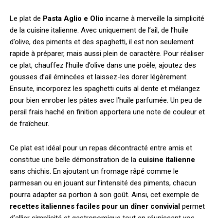
Le plat de
Pasta Aglio e Olio
incarne à merveille la simplicité
de la cuisine italienne. Avec uniquement de l’ail, de l’huile
d’olive, des piments et des spaghetti, il est non seulement
rapide à préparer, mais aussi plein de caractère. Pour réaliser
ce plat, chauffez l’huile d’olive dans une poêle, ajoutez des
gousses d’ail émincées et laissez-les dorer légèrement.
Ensuite, incorporez les spaghetti cuits al dente et mélangez
pour bien enrober les pâtes avec l’huile parfumée. Un peu de
persil frais haché en finition apportera une note de couleur et
de fraîcheur.
Ce plat est idéal pour un repas décontracté entre amis et
constitue une belle démonstration de la
cuisine italienne
sans chichis. En ajoutant un fromage râpé comme le
parmesan ou en jouant sur l’intensité des piments, chacun
pourra adapter sa portion à son goût. Ainsi, cet exemple de
recettes italiennes faciles pour un dîner convivial
permet