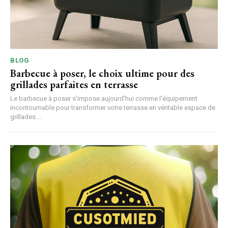
BLOG
Barbecue à poser, le choix ultime pour des
grillades parfaites en terrasse
Le barbecue à poser s'impose aujourd'hui comme l'équipement
incontournable pour transformer votre terrasse en véritable espace de
grillades....